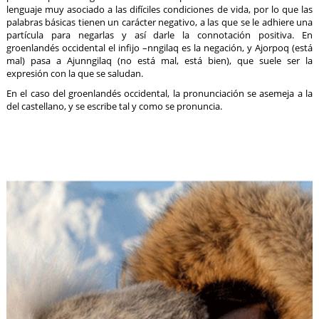
lenguaje muy asociado a las difíciles condiciones de vida, por lo que las
palabras básicas tienen un carácter negativo, a las que se le adhiere una
partícula para negarlas y así darle la connotación positiva. En
groenlandés occidental el infijo –nngilaq es la negación, y Ajorpoq (está
mal) pasa a Ajunngilaq (no está mal, está bien), que suele ser la
expresión con la que se saludan.
En el caso del groenlandés occidental, la pronunciación se asemeja a la
del castellano, y se escribe tal y como se pronuncia.