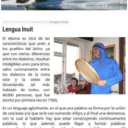
Inicio
/
Conoce Groenlandia
/
Lengua Inuit
Lengua Inuit
El idioma es otra de las
características que unen a
los pueblos del ártico, ya
que con ciertas diferencias
entre los dialectos, resultan
inteligibles unos para otros,
salvo curiosamente entre
los dialectos de la costa
este y la oeste de
Groenlandia (el más
hablado de todos, con
40.000 personas, que fue
escrito por primera vez en 1760).
Es un lenguaje aglutinante, en el que una palabra se forma por la unión
de una base a la que se le van sumando infijos y al final una desinencia,
con lo cual al hablarlo hay que estar construyendo continuamente
palabras, lo que además puede llegar a formar palabras