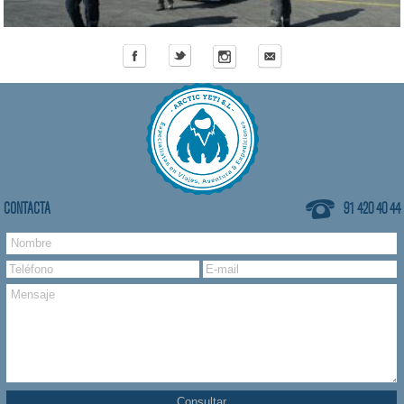
CONTACTA
91 420 40 44