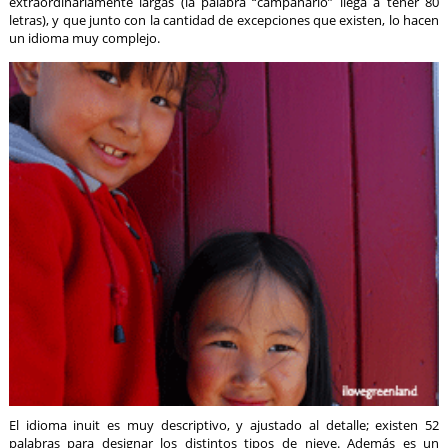
extraordinariamente largas (la palabra “campanario” llega a tener 80
letras), y que junto con la cantidad de excepciones que existen, lo hacen
un idioma muy complejo.
El idioma inuit es muy descriptivo, y ajustado al detalle; existen 52
palabras para designar los distintos tipos de nieve. Además es un