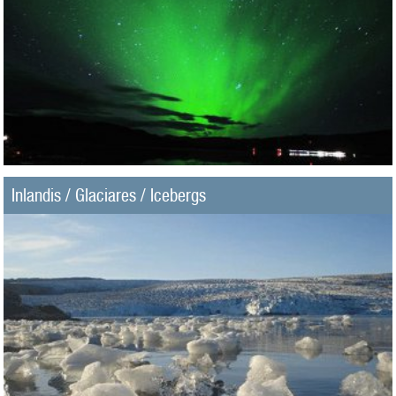
Inlandis / Glaciares / Icebergs