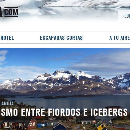
RED
 HOTEL
ESCAPADAS CORTAS
A TU AIRE
LANDIA
ISMO ENTRE FIORDOS E ICEBERGS