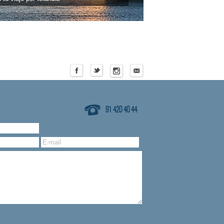
91 420 40 44