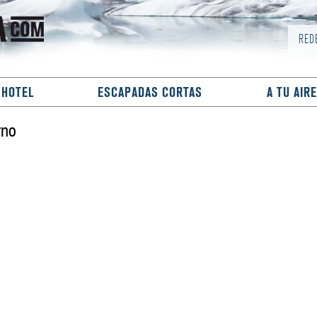
RED
 HOTEL
ESCAPADAS CORTAS
A TU AIRE
rno